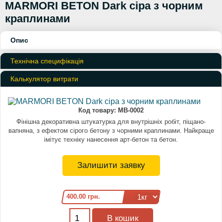
MARMORI BETON Dark сіра з чорним
краплинами
Опис
Технічна специфікація
Калькулятор витрати
Код товару:
MB-0002
Фінішна декоративна штукатурка для внутрішніх робіт, піщано-
вапняна, з ефектом сірого бетону з чорними краплинами. Найкраще
імітує техніку нанесення арт-бетон та бетон.
Залишити заявку
400.00 грн.