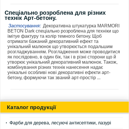
Спеціально розроблена для різних
технік Арт-бетону.
Застосування:
Декоративна штукатурка MARMORI
BETON Dark спеціально розроблена для техніки що
імітуе фактуру та колір темного бетону. Щоб
отримати бажаний декоративний ефект та
унікальний малюнок що утворюється подальшим
розгладжуванням. Розгладження може проводитися
як послідовно, в один бік, так і в різні сторони що й
утворює унікальний декоративний малюнок. Також,
комбінування різних технік нанесення надає
унікальні особливі нові декоративні ефекти арт-
бетону, формуючи так званий арт-простір ...
Каталог продукції
Фарби для дерева, лесуючі антисептики, лазурі