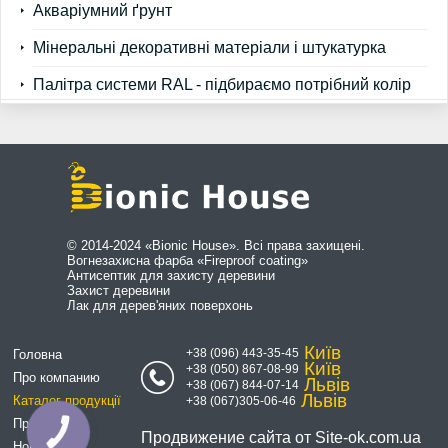
Акваріумний ґрунт
Мінеральні декоративні матеріали і штукатурка
Палітра системи RAL - підбираємо потрібний колір
© 2014-2024 «Bionic House». Всі права захищені.
Вогнезахисна фарба «Fireproof coating»
Антисептик для захисту деревини
Захист деревини
Лак для дерев'яних поверхонь
Київ
+38 (096) 443-35-45
Головна
Київ
+38 (050) 867-08-99
Про компанию
Львів
+38 (067) 844-07-14
Львів
Каталог продукції
+38 (067)305-06-46
Прайси
КНОПКА
Продвижение сайта от
Site-ok.com.ua
СВЯЗИ
Новини