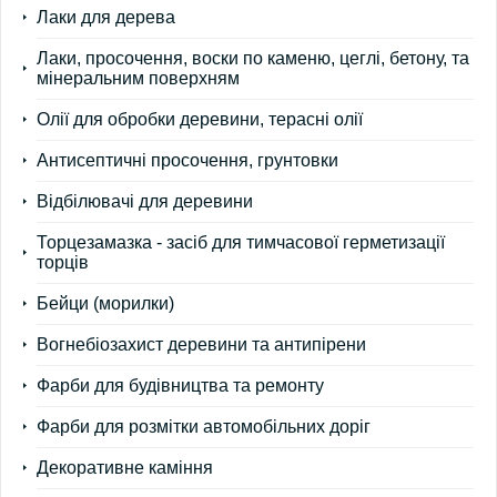
Лаки для дерева
Лаки, просочення, воски по каменю, цеглі, бетону, та
мінеральним поверхням
Олії для обробки деревини, терасні олії
Антисептичні просочення, грунтовки
Відбілювачі для деревини
Торцезамазка - засіб для тимчасової герметизації
торців
Бейци (морилки)
Вогнебіозахист деревини та антипірени
Фарби для будівництва та ремонту
Фарби для розмітки автомобільних доріг
Декоративне каміння