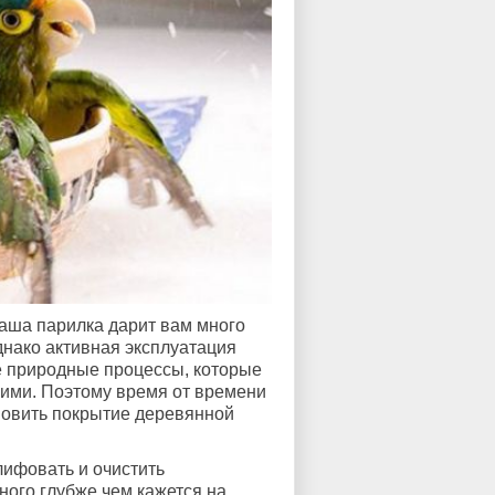
ваша парилка дарит вам много
нако активная эксплуатация
е природные процессы, которые
ними. Поэтому время от времени
новить покрытие деревянной
лифовать и очистить
ного глубже чем кажется на