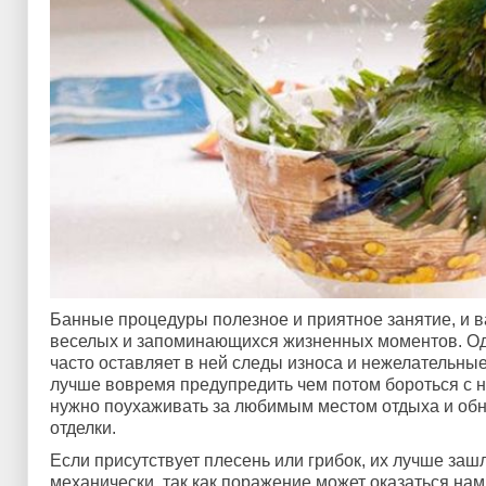
Банные процедуры полезное и приятное занятие, и 
веселых и запоминающихся жизненных моментов. Од
часто оставляет в ней следы износа и нежелательны
лучше вовремя предупредить чем потом бороться с 
нужно поухаживать за любимым местом отдыха и об
отделки.
Если присутствует плесень или грибок, их лучше заш
механически, так как поражение может оказаться нам