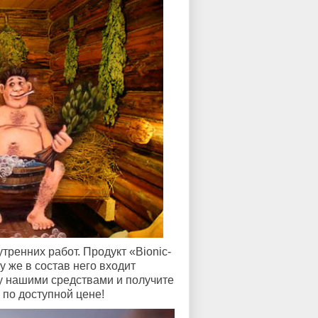
ренних работ. Продукт «Bionic-
му же в состав него входит
у нашими средствами и получите
по доступной цене!