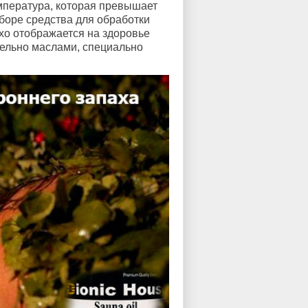
емпература, которая превышает
дборе средства для обработки
хо отображается на здоровье
тельно маслами, специально