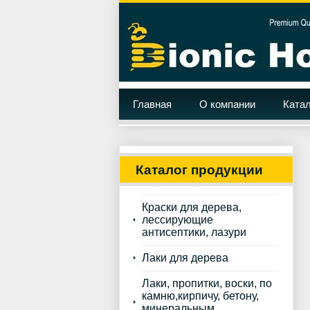
Главная
О компании
Катал
Каталог продукции
Краски для дерева,
лессирующие
антисептики, лазури
Лаки для дерева
Лаки, пропитки, воски, по
камню,кирпичу, бетону,
минеральным