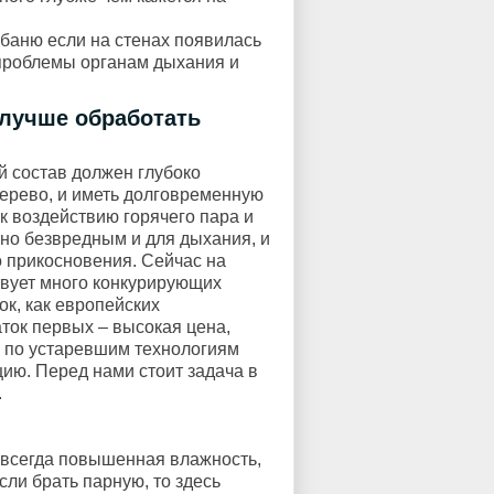
 баню если на стенах появилась
 проблемы органам дыхания и
 лучше обработать
 состав должен глубоко
дерево, и иметь долговременную
к воздействию горячего пара и
но безвредным и для дыхания, и
о прикосновения. Сейчас на
вует много конкурирующих
ок, как европейских
ток первых – высокая цена,
 по устаревшим технологиям
ию. Перед нами стоит задача в
.
 всегда повышенная влажность,
сли брать парную, то здесь