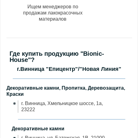
Ищем менеджеров по
продажам лакокрасочных
материалов
Где купить продукцию "Bionic-
House"?
г.Винница "Епицентр"/"Новая Линия"
Декоративные камни, Пропитка, Деревозащита,
Краски
г. Винница, Хмельницкое шоссе, 1а,
23222
Декоративные камни
г. Винница, ул. Батожская, 1В, 21000