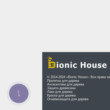
© 2014-2024 «Bionic House». Все права 
Пропитка для дерева
Антисептики для дерева
Защита древесины
Лаки для дерева
КНОПКА
Краска для дерева
СВЯЗИ
Огнебиозащита для дерева