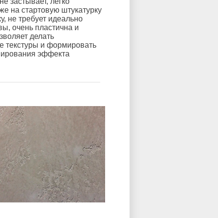
не застывает, легко
же на стартовую штукатурку
у, не требует идеально
вы, очень пластична и
зволяет делать
е текстуры и формировать
мирования эффекта