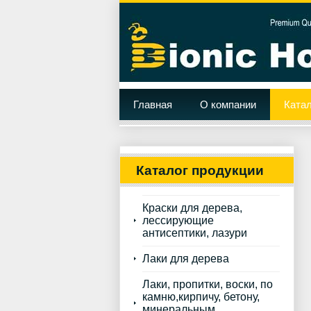
Главная
О компании
Катал
Каталог продукции
Краски для дерева,
лессирующие
антисептики, лазури
Лаки для дерева
Лаки, пропитки, воски, по
камню,кирпичу, бетону,
минеральным