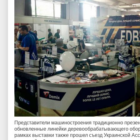
Представители машиностроения традиционно презен
обновленные линейки деревообрабатывающего обору
рамках выставки также прошел съезд Украинской Ас