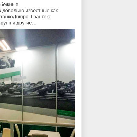
рубежные
 довольно известные как
танкоДніпро, Грантекс
Групп и другие…