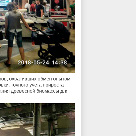
ров, охвативших обмен опытом
ки, точного учета прироста
ания древесной биомассы для