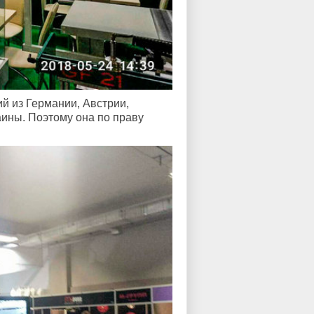
й из Германии, Австрии,
аины. Поэтому она по праву