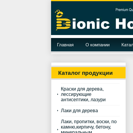
Главная
О компании
Катал
Каталог продукции
Краски для дерева,
лессирующие
антисептики, лазури
Лаки для дерева
Лаки, пропитки, воски, по
камню,кирпичу, бетону,
минеральным