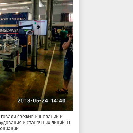
товали свежие инновации и
дования и станочных линий. В
социации