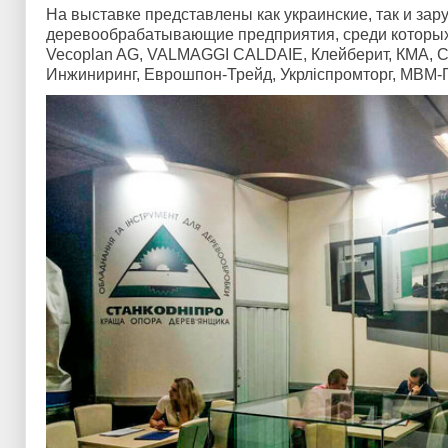
На выставке представлены как украинские, так и за
деревообрабатывающие предприятия, среди которых
Vecoplan AG, VALMAGGI CALDAIE, Клейберит, КМА, С
Инжиниринг, Еврошпон-Трейд, Укрліспромторг, МВМ-