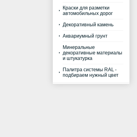
Краски для разметки
автомобильных дорог
Декоративный камень
Аквариумный грунт
Минеральные
декоративные материалы
и штукатурка
Палитра системы RAL -
подбираем нужный цвет