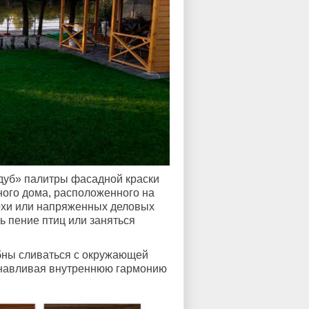
дуб» палитры фасадной краски
ного дома, расположенного на
тохи или напряженных деловых
ь пение птиц или заняться
бны сливаться с окружающей
анавливая внутреннюю гармонию