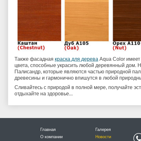
Также фасадная
краска для дерева
Aqua Color имеет
цвета, способные украсить любой деревянный дом. Н
Палисандр, которые являются частью природной па
древесины и гармонично впишутся в любой природн
Сливайтесь с природой в полной мере, получайте эс
отдыхайте на здоровье...
Главная
Галерея
О компании
Новости