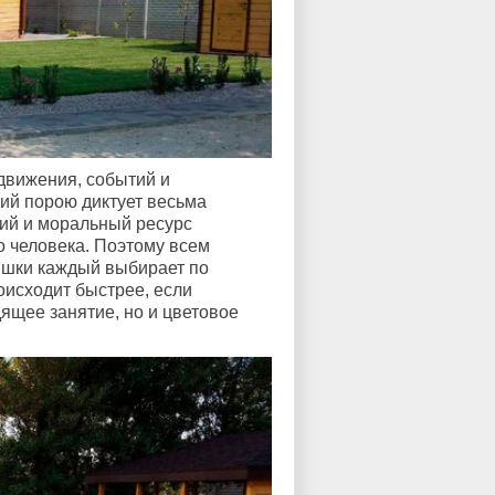
движения, событий и
ий порою диктует весьма
ий и моральный ресурс
о человека. Поэтому всем
ышки каждый выбирает по
оисходит быстрее, если
ящее занятие, но и цветовое