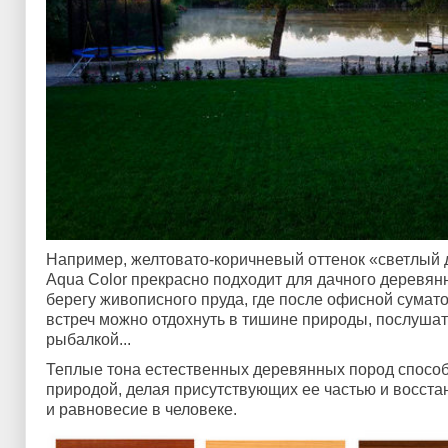
Например, желтовато-коричневый оттенок «светлый 
Aqua Color прекрасно подходит для дачного деревян
берегу живописного пруда, где после офисной сума
встреч можно отдохнуть в тишине природы, послушат
рыбалкой...
Теплые тона естественных деревянных пород спосо
природой, делая присутствующих ее частью и восст
и равновесие в человеке.