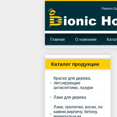
Главная
О компании
Катал
Каталог продукции
Краски для дерева,
лессирующие
антисептики, лазури
Лаки для дерева
Лаки, пропитки, воски, по
камню,кирпичу, бетону,
минеральным