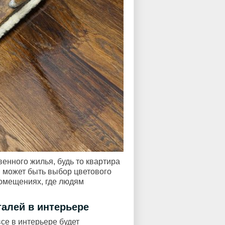
венного жилья, будь то квартира
м может быть выбор цветового
помещениях, где людям
алей в интерьере
все в интерьере будет