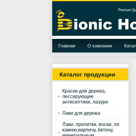
Главная
О компании
Катал
Каталог продукции
Краски для дерева,
лессирующие
антисептики, лазури
Лаки для дерева
Лаки, пропитки, воски, по
камню,кирпичу, бетону,
минеральным