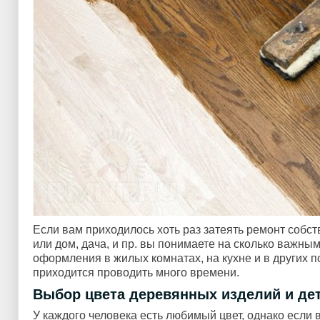
Если вам приходилось хоть раз затеять ремонт собст
или дом, дача, и пр. вы понимаете на сколько важны
оформления в жилых комнатах, на кухне и в других 
приходится проводить много времени.
Выбор цвета деревянных изделий и дет
У каждого человека есть любимый цвет, однако если 