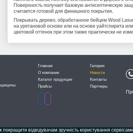
Поверхность получает базовую антисептическую защи
считается готовой для финишного покрытия.
Покрывать дерево, обработанное бейцем Wood Lasure
на уретановой основе или на основе уайтспирита или
цветовой оттенок при этом также практически не изм
Главная
Галерея
О компании
Новости
Каталог продукции
Контакты
защищены.
Прайсы
Партнеры
Пр
к покращити відвідувачам зручність користування сервісами 