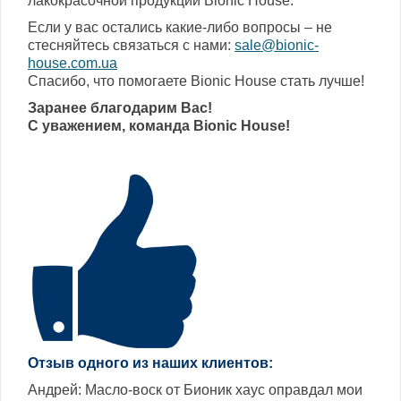
лакокрасочной продукции Bionic House.
Если у вас остались какие-либо вопросы – не
стесняйтесь связаться с нами:
sale@bionic-
house.com.ua
Спасибо, что помогаете Bionic House стать лучше!
Заранее благодарим Вас!
С уважением, команда Bionic House!
Отзыв одного из наших клиентов:
Андрей: Масло-воск от Бионик хаус оправдал мои