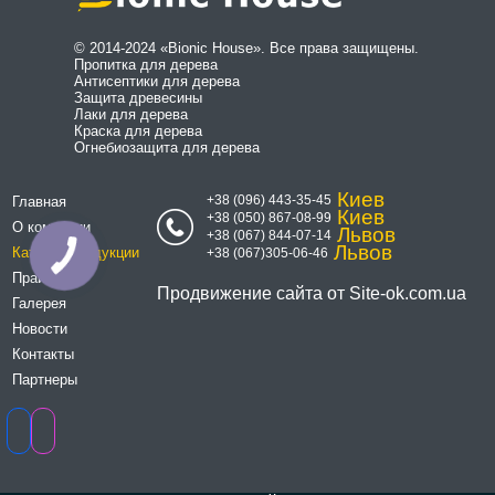
© 2014-2024 «Bionic House». Все права защищены.
Пропитка для дерева
Антисептики для дерева
Защита древесины
Лаки для дерева
Краска для дерева
Огнебиозащита для дерева
Киев
+38 (096) 443-35-45
Главная
Киев
+38 (050) 867-08-99
О компании
Львов
+38 (067) 844-07-14
Львов
Каталог продукции
+38 (067)305-06-46
КНОПКА
СВЯЗИ
Прайсы
Продвижение сайта от
Site-ok.com.ua
Галерея
Новости
Контакты
Партнеры