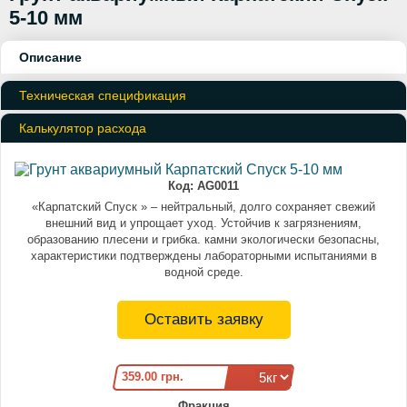
5-10 мм
Описание
Техническая спецификация
Калькулятор расхода
Код:
AG0011
«Карпатский Спуск » – нейтральный, долго сохраняет свежий
внешний вид и упрощает уход. Устойчив к загрязнениям,
образованию плесени и грибка. камни экологически безопасны,
характеристики подтверждены лабораторными испытаниями в
водной среде.
Оставить заявку
359.00 грн.
Фракция