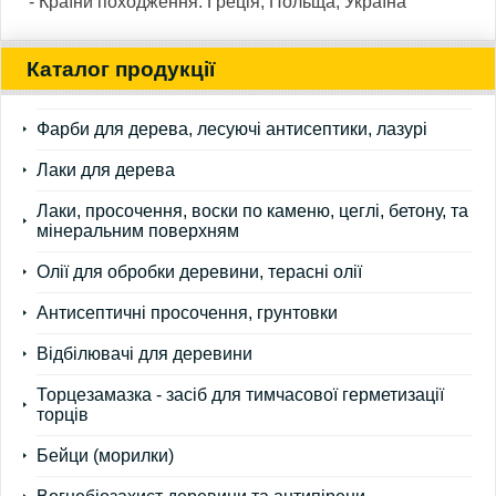
- Країни походження: Греція, Польща, Україна
Каталог продукції
Фарби для дерева, лесуючі антисептики, лазурі
Лаки для дерева
Лаки, просочення, воски по каменю, цеглі, бетону, та
мінеральним поверхням
Олії для обробки деревини, терасні олії
Антисептичні просочення, грунтовки
Відбілювачі для деревини
Торцезамазка - засіб для тимчасової герметизації
торців
Бейци (морилки)