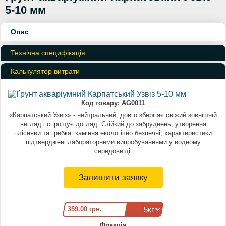
5-10 мм
Опис
Технічна специфікація
Калькулятор витрати
Код товару:
AG0011
«Карпатський Узвіз» - нейтральний, довго зберігає свіжий зовнішній
вигляд і спрощує догляд. Стійкий до забруднень, утворення
плісняви та грибка. каміння екологічно безпечні, характеристики
підтверджені лабораторними випробуваннями у водному
середовищі.
Залишити заявку
359.00 грн.
Фракція