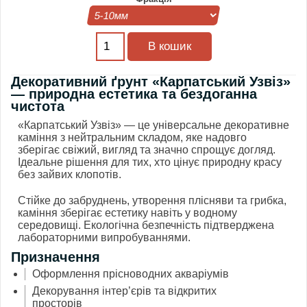
Декоративний ґрунт «Карпатський Узвіз»
— природна естетика та бездоганна
чистота
«Карпатський Узвіз» — це універсальне декоративне
каміння з нейтральним складом, яке надовго
зберігає свіжий, вигляд та значно спрощує догляд.
Ідеальне рішення для тих, хто цінує природну красу
без зайвих клопотів.
Стійке до забруднень, утворення плісняви та грибка,
каміння зберігає естетику навіть у водному
середовищі. Екологічна безпечність підтверджена
лабораторними випробуваннями.
Призначення
Оформлення прісноводних акваріумів
Декорування інтер’єрів та відкритих
просторів