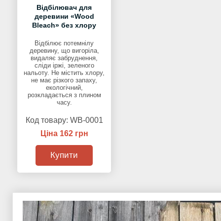
Відбілювач для
деревини «Wood
Bleach» без хлору
Відбілює потемнілу
деревину, що вигоріла,
видаляє забруднення,
сліди іржі, зеленого
нальоту. Не містить хлору,
не має різкого запаху,
екологічний,
розкладається з плином
часу.
Код товару:
WB-0001
Ціна 162 грн
Купити