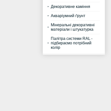
Декоративне каміння
Акваріумний ґрунт
Мінеральні декоративні
матеріали і штукатурка
Палітра системи RAL -
підбираємо потрібний
колір