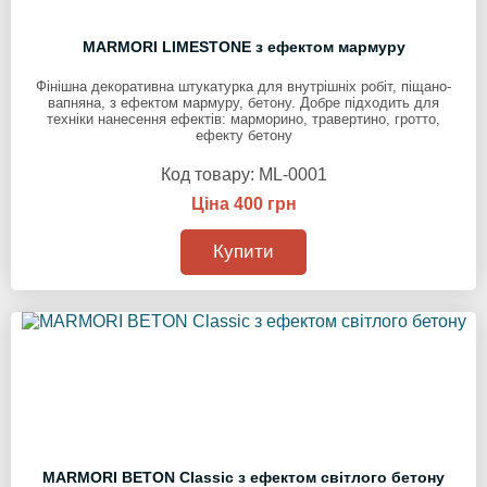
MARMORI LIMESTONE з ефектом мармуру
Фінішна декоративна штукатурка для внутрішніх робіт, піщано-
вапняна, з ефектом мармуру, бетону. Добре підходить для
техніки нанесення ефектів: марморино, травертино, гротто,
ефекту бетону
Код товару:
ML-0001
Ціна 400 грн
Купити
MARMORI BETON Classic з ефектом світлого бетону