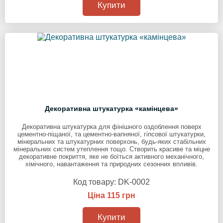
Купити
Декоративна штукатурка «камінцева»
Декоративна штукатурка для фінішного оздоблення поверх
цементно-піщаної, та цементно-вапняної, гіпсової штукатурки,
мінеральних та штукатурних поверхонь, будь-яких стабільних
мінеральних систем утеплення тощо. Створить красиве та міцне
декоративне покриття, яке не боїться активного механічного,
хімічного, навантаження та природних сезонних впливів.
Код товару:
DK-0002
Ціна 115 грн
Купити