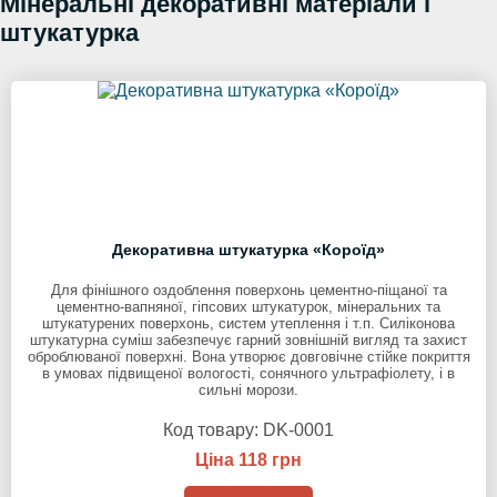
Мінеральні декоративні матеріали і
штукатурка
Декоративна штукатурка «Короїд»
Для фінішного оздоблення поверхонь цементно-піщаної та
цементно-вапняної, гіпсових штукатурок, мінеральних та
штукатурених поверхонь, систем утеплення і т.п. Силіконова
штукатурна суміш забезпечує гарний зовнішній вигляд та захист
оброблюваної поверхні. Вона утворює довговічне стійке покриття
в умовах підвищеної вологості, сонячного ультрафіолету, і в
сильні морози.
Код товару:
DK-0001
Ціна 118 грн