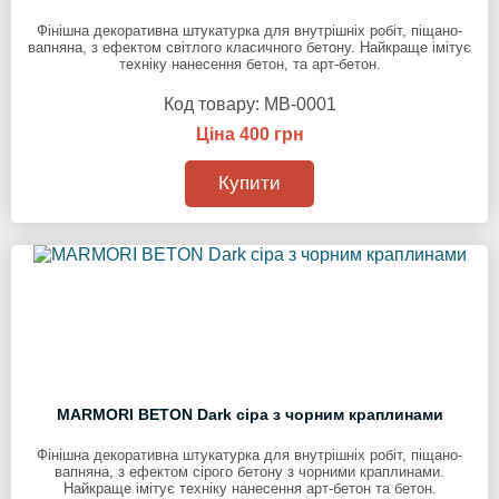
Фінішна декоративна штукатурка для внутрішніх робіт, піщано-
вапняна, з ефектом світлого класичного бетону. Найкраще імітує
техніку нанесення бетон, та арт-бетон.
Код товару:
MB-0001
Ціна 400 грн
Купити
MARMORI BETON Dark сіра з чорним краплинами
Фінішна декоративна штукатурка для внутрішніх робіт, піщано-
вапняна, з ефектом сірого бетону з чорними краплинами.
Найкраще імітує техніку нанесення арт-бетон та бетон.