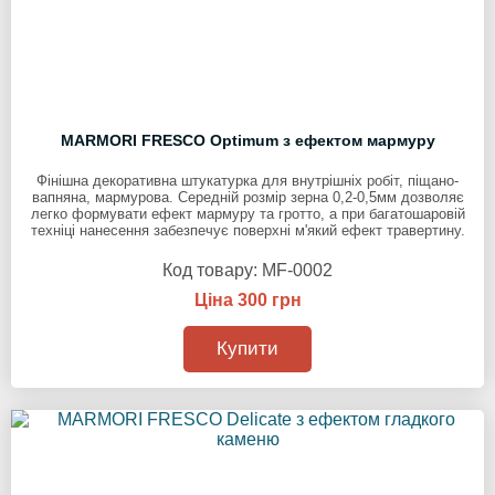
MARMORI FRESCO Optimum з ефектом мармуру
Фінішна декоративна штукатурка для внутрішніх робіт, піщано-
вапняна, мармурова. Середній розмір зерна 0,2-0,5мм дозволяє
легко формувати ефект мармуру та гротто, а при багатошаровій
техніці нанесення забезпечує поверхні м'який ефект травертину.
Код товару:
MF-0002
Ціна 300 грн
Купити