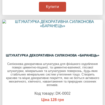
Купити
ШТУКАТУРКА ДЕКОРАТИВНА СИЛІКОНОВА «БАРАНЕЦЬ»
Силіконова декоративна штукатурка для фінішного оздоблення
поверх цементно-піщаної, та цементно-вапняної, гіпсової
штукатурки, мінеральних та штукатурних поверхонь, будь-яких
стабільних мінеральних систем утеплення тощо. Створить
красиве та міцне декоративне покриття, яке не боїться активного
механічного, хімічного, навантаження та природних сезонних
впливів.
Код товару:
DK-0002
Ціна 128 грн