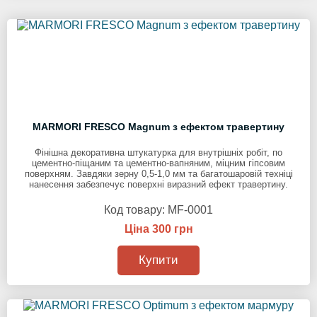
MARMORI FRESCO Magnum з ефектом травертину
Фінішна декоративна штукатурка для внутрішніх робіт, по
цементно-піщаним та цементно-вапняним, міцним гіпсовим
поверхням. Завдяки зерну 0,5-1,0 мм та багатошаровій техніці
нанесення забезпечує поверхні виразний ефект травертину.
Код товару:
MF-0001
Ціна 300 грн
Купити