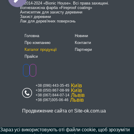
© 2014-2024 «Bionic House». Всі права захищені.
Вогнезахисна фарба «Fireproof coating»
Антисептик для захисту деревини
Захист деревини
Лак для дерев'яних поверхонь
Головна
Новини
Про компанию
Контакти
Каталог продукції
Партнери
Прайси
Київ
+38 (096) 443-35-45
Київ
+38 (050) 867-08-99
Львів
+38 (067) 844-07-14
Львів
+38 (067)305-06-46
Продвижение сайта от
Site-ok.com.ua
Зараз усі використовують оті файли cookie, щоб зрозуміти