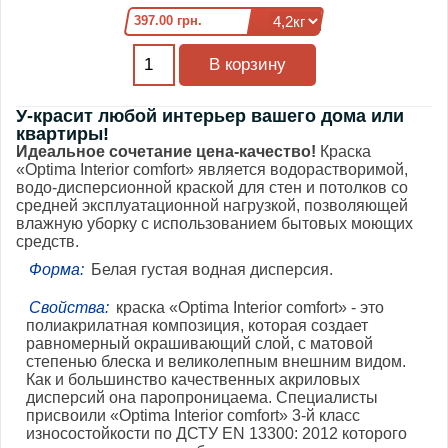
397.00 грн.
У-красит любой интерьер вашего дома или
квартиры!
Идеальное сочетание цена-качество!
Краска
«Optima Interior comfort» является водорастворимой,
водо-дисперсионной краской для стен и потолков со
средней эксплуатационной нагрузкой, позволяющей
влажную уборку с использованием бытовых моющих
средств.
Форма:
Белая густая водная дисперсия.
Свойства:
краска «Optima Interior comfort» - это
полиакрилатная композиция, которая создает
равномерный окрашивающий слой, с матовой
степенью блеска и великолепным внешним видом.
Как и большинство качественных акриловых
дисперсий она паропроницаема. Специалисты
присвоили «Optima Interior comfort» 3-й класс
износостойкости по ДСТУ EN 13300: 2012 которого