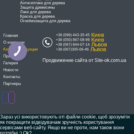
Антисептики для дерева
Защита древесины
Лаки для дерева
Краска для дерева
Огнебиозащита для дерева
Киев
+38 (096) 443-35-45
Главная
Киев
+38 (050) 867-08-99
О компании
Львов
+38 (067) 844-07-14
Львов
Каталог продукции
+38 (067)305-06-46
Прайсы
Продвижение сайта от
Site-ok.com.ua
Галерея
Новости
Контакты
Партнеры
Зараз усі використовують оті файли cookie, щоб зрозуміти
як покращити відвідувачам зручність користування
сервісами веб-сайту. Якщо ви не проти, нам також вони
потрібні :) Ok?