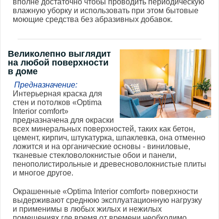
вполне достаточно чтобы проводить периодическую
влажную уборку и использовать при этом бытовые
моющие средства без абразивных добавок.
Великолепно выглядит
на любой поверхности
в доме
Предназначение:
Интерьерная краска для
стен и потолков «Optima
Interior comfort»
предназначена для окраски
всех минеральных поверхностей, таких как бетон,
цемент, кирпич, штукатурка, шпаклевка, она отменно
ложится и на органические основы - виниловые,
тканевые стекловолокнистые обои и панели,
пенополистирольные и древесноволокнистые плиты
и многое другое.
Окрашенные «Optima Interior comfort» поверхности
выдерживают среднюю эксплуатационную нагрузку
и применимы в любых жилых и нежилых
помещениях где время от времени необходимо