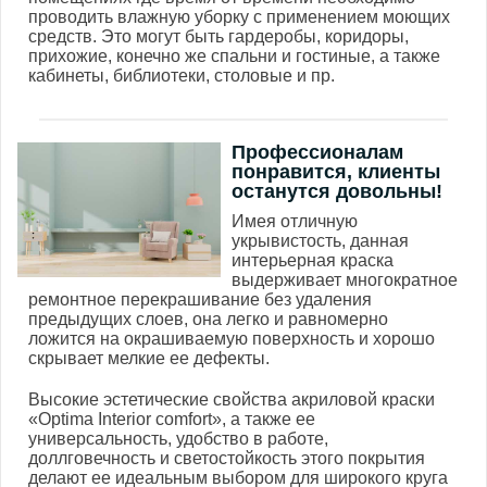
проводить влажную уборку с применением моющих
средств. Это могут быть гардеробы, коридоры,
прихожие, конечно же спальни и гостиные, а также
кабинеты, библиотеки, столовые и пр.
Профессионалам
понравится, клиенты
останутся довольны!
Имея отличную
укрывистость, данная
интерьерная краска
выдерживает многократное
ремонтное перекрашивание без удаления
предыдущих слоев, она легко и равномерно
ложится на окрашиваемую поверхность и хорошо
скрывает мелкие ее дефекты.
Высокие эстетические свойства акриловой краски
«Optima Interior comfort», а также ее
универсальность, удобство в работе,
доллговечность и светостойкость этого покрытия
делают ее идеальным выбором для широкого круга