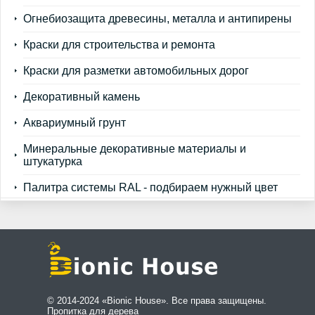
Огнебиозащита древесины, металла и антипирены
Краски для строительства и ремонта
Краски для разметки автомобильных дорог
Декоративный камень
Аквариумный грунт
Минеральные декоративные материалы и
штукатурка
Палитра системы RAL - подбираем нужный цвет
© 2014-2024 «Bionic House». Все права защищены.
Пропитка для дерева