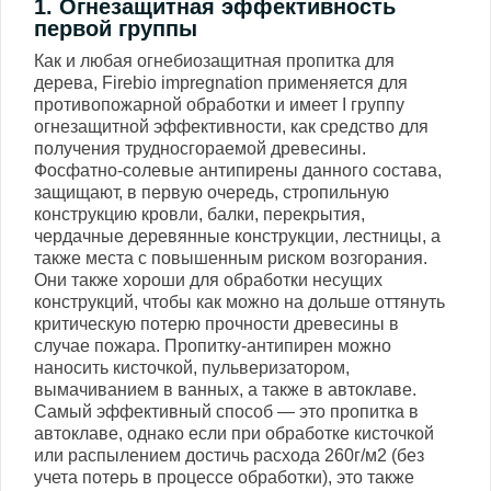
1. Огнезащитная эффективность
первой группы
Как и любая огнебиозащитная пропитка для
дерева, Firebio impregnation применяется для
противопожарной обработки и имеет І группу
огнезащитной эффективности, как средство для
получения трудносгораемой древесины.
Фосфатно-солевые антипирены данного состава,
защищают, в первую очередь, стропильную
конструкцию кровли, балки, перекрытия,
чердачные деревянные конструкции, лестницы, а
также места с повышенным риском возгорания.
Они также хороши для обработки несущих
конструкций, чтобы как можно на дольше оттянуть
критическую потерю прочности древесины в
случае пожара. Пропитку-антипирен можно
наносить кисточкой, пульверизатором,
вымачиванием в ванных, а также в автоклаве.
Самый эффективный способ — это пропитка в
автоклаве, однако если при обработке кисточкой
или распылением достичь расхода 260г/м2 (без
учета потерь в процессе обработки), это также