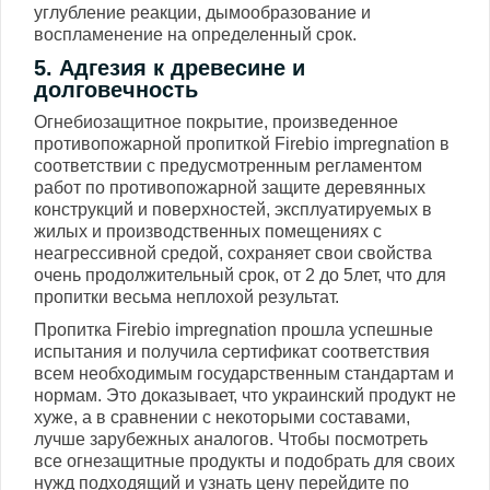
углубление реакции, дымообразование и
воспламенение на определенный срок.
5. Адгезия к древесине и
долговечность
Огнебиозащитное покрытие, произведенное
противопожарной пропиткой Firebio impregnation в
соответствии с предусмотренным регламентом
работ по противопожарной защите деревянных
конструкций и поверхностей, эксплуатируемых в
жилых и производственных помещениях с
неагрессивной средой, сохраняет свои свойства
очень продолжительный срок, от 2 до 5лет, что для
пропитки весьма неплохой результат.
Пропитка Firebio impregnation прошла успешные
испытания и получила сертификат соответствия
всем необходимым государственным стандартам и
нормам. Это доказывает, что украинский продукт не
хуже, а в сравнении с некоторыми составами,
лучше зарубежных аналогов. Чтобы посмотреть
все огнезащитные продукты и подобрать для своих
нужд подходящий и узнать цену перейдите по