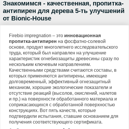
Знакомимся - качественная, пропитка-
антипирен для дерева 5-ть улучшений
от Bionic-House
Firebio impregnation – это
инновационная
пропитка-антипирен
на фосфатно-солевой
основе, продукт многолетнего исследовательского
труда, который был направлен на улучшение
характеристик огнебиозащиты древесины сразу по
нескольким ключевым направлениям.
Качественными средствами считаются составы, в
которых применяются антипирены, имеющие
долговременный, эффективный огнезащитный
механизм, хорошие экологические показатели и
отсутствие реакций (высолов, окислений, налетов
и пр.) на поверхности обработанного материала и
соприкасающихся с обработанной поверхностью
конструкциях. Вот пять качеств, которые
подтвердили испытания, ставшие основанием для
получения соответствующего сертификата.