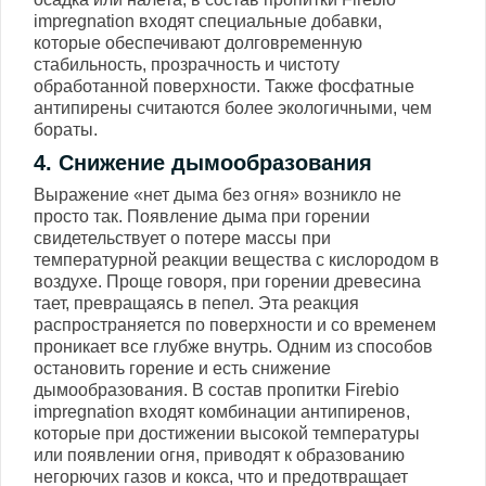
impregnation входят специальные добавки,
которые обеспечивают долговременную
стабильность, прозрачность и чистоту
обработанной поверхности. Также фосфатные
антипирены считаются более экологичными, чем
бораты.
4. Снижение дымообразования
Выражение «нет дыма без огня» возникло не
просто так. Появление дыма при горении
свидетельствует о потере массы при
температурной реакции вещества с кислородом в
воздухе. Проще говоря, при горении древесина
тает, превращаясь в пепел. Эта реакция
распространяется по поверхности и со временем
проникает все глубже внутрь. Одним из способов
остановить горение и есть снижение
дымообразования. В состав пропитки Firebio
impregnation входят комбинации антипиренов,
которые при достижении высокой температуры
или появлении огня, приводят к образованию
негорючих газов и кокса, что и предотвращает