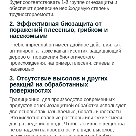
будет соответствовать 1-й группе огнезащиты и
обеспечит древесине необходимую степень
трудносгораемости.
2. Эффективная биозащита от
поражений плесенью, грибком и
насекомыми
Firebio impregnation имеет двойное действия, как
антипирен, а также как антисептик, защищающий
дерево от поражения биологического
происхождения, например, плесени, синевы и
насекомых.
3. Отсутствие высолов и других
реакций на обработанных
поверхностях
Традиционно, для производства современных
продуктов огнебиозащитной обработки используют
две основы: так называемые, бораты и фосфаты.
Это кислотно-солевые растворы или сухие смеси
для разведения в воде. Чтобы активные вещества
не выпадали на поверхности в виде высолов,
осадка или налета, в состав пропитки Firebio