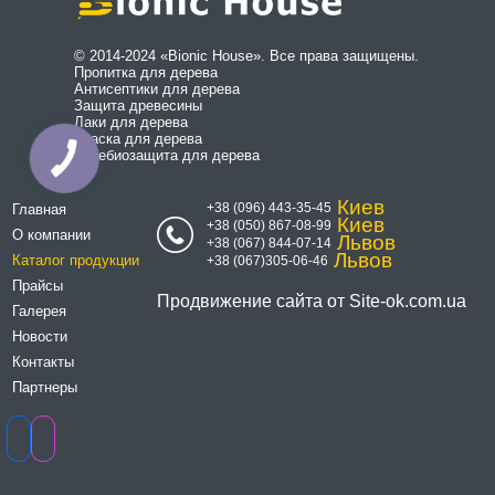
© 2014-2024 «Bionic House». Все права защищены.
Пропитка для дерева
Антисептики для дерева
Защита древесины
Лаки для дерева
Краска для дерева
Огнебиозащита для дерева
Киев
+38 (096) 443-35-45
Главная
Киев
+38 (050) 867-08-99
О компании
Львов
+38 (067) 844-07-14
Львов
Каталог продукции
+38 (067)305-06-46
Прайсы
Продвижение сайта от
Site-ok.com.ua
Галерея
Новости
Контакты
Партнеры