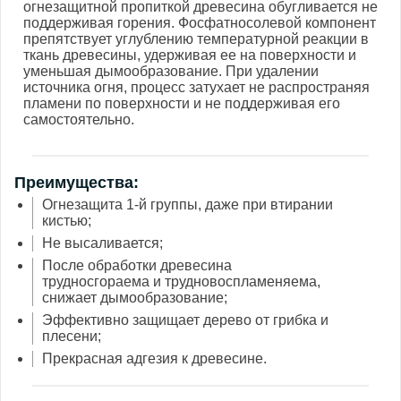
огнезащитной пропиткой древесина обугливается не
поддерживая горения. Фосфатносолевой компонент
препятствует углублению температурной реакции в
ткань древесины, удерживая ее на поверхности и
уменьшая дымообразование. При удалении
источника огня, процесс затухает не распространяя
пламени по поверхности и не поддерживая его
самостоятельно.
Преимущества:
Огнезащита 1-й группы, даже при втирании
кистью;
Не высаливается;
После обработки древесина
трудносгораема и трудновоспламеняема,
снижает дымообразование;
Эффективно защищает дерево от грибка и
плесени;
Прекрасная адгезия к древесине.