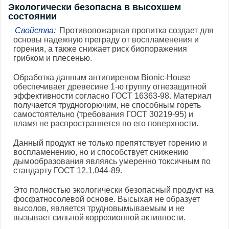
Экологически безопасна в высохшем
состоянии
Свойства:
Противопожарная пропитка создает для
основы надежную преграду от воспламенения и
горения, а также снижает риск биопоражения
грибком и плесенью.
Обработка данным антипиреном Bionic-House
обеспечивает древесине 1-ю группу огнезащитной
эффективности согласно ГОСТ 16363-98. Материал
получается трудногорючим, не способным гореть
самостоятельно (требования ГОСТ 30219-95) и
пламя не распространяется по его поверхности.
Данный продукт не только препятствует горению и
воспламенению, но и способствует снижению
дымообразования являясь умеренно токсичным по
стандарту ГОСТ 12.1.044-89.
Это полностью экологически безопасный продукт на
фосфатносолевой основе. Высыхая не образует
высолов, является трудновымываемым и не
вызывает сильной коррозионной активности.