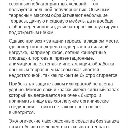
сезонных неблагоприятных условий — он
пользуется большой популярностью. Обычным
террасным маслом обрабатывают небольшие
террасы, дачную и садовую мебель, да и вообще
любое деревянное изделие которое эксплуатируют
под открытым небом.
Однако при эксплуатации террасы в людном месте,
где поверхность дерева подвергается сильной
нагрузке, например кафе, летние концертные
площадки, торговые, презентационные,
анимационные стенды и инсталляции, обработка
обычным террасным маслом оказывается
недостаточной, так как покрытие быстро стирается.
Прибегать к защите лаком или краской не всегда
удобно. Многие лаки и краски имеют сильный запах
который выветривается не очень быстро, и
принимать пищу вдыхая летучие органические
соединения — никто не захочет пока он не
выветрится.
Экологические лакокрасочные средства без запаха
стоят, обычно не дешево, и вскрывать террасы