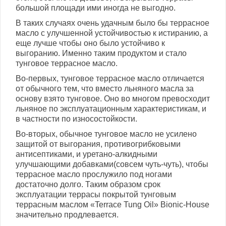
большой площади ими иногда не выгодно.
В таких случаях очень удачным было бы террасное
масло с улучшенной устойчивостью к истиранию, а
еще лучше чтобы оно было устойчиво к
выгоранию. Именно таким продуктом и стало
тунговое террасное масло.
Во-первых, тунговое террасное масло отличается
от обычного тем, что вместо льняного масла за
основу взято тунговое. Оно во многом превосходит
льняное по эксплуатационным характеристикам, и
в частности по износостойкости.
Во-вторых, обычное тунговое масло не усилено
защитой от выгорания, противогрибковыми
антисептиками, и уретано-алкидными
улучшающими добавками(совсем чуть-чуть), чтобы
террасное масло прослужило под ногами
достаточно долго. Таким образом cрок
эксплуатации террасы покрытой тунговым
террасным маслом «Terrace Tung Oil» Bionic-House
значительно продлевается.