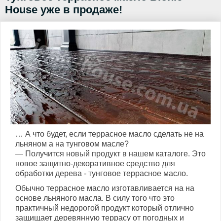
House уже в продаже!
… А что будет, если террасное масло сделать не на
льняном а на тунговом масле?
— Получится новый продукт в нашем каталоге. Это
новое защитно-декоративное средство для
обработки дерева - тунговое террасное масло.
Обычно террасное масло изготавливается на на
основе льняного масла. В силу того что это
практичный недорогой продукт который отлично
защищает деревянную террасу от погодных и