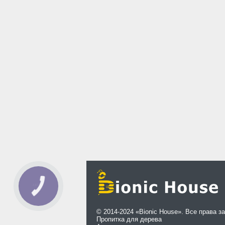
© 2014-2024 «Bionic House». Все права 
Пропитка для дерева