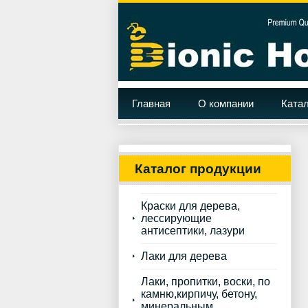
Главная
О компании
Катал
Каталог продукции
Краски для дерева,
лессирующие
антисептики, лазури
Лаки для дерева
Лаки, пропитки, воски, по
камню,кирпичу, бетону,
минеральным