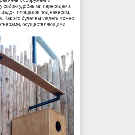
еревянных сооружений,
у собою удобными переходами.
ощадок, площадок под навесом,
. Как это будет выглядеть можно
артнерами, осуществляющими