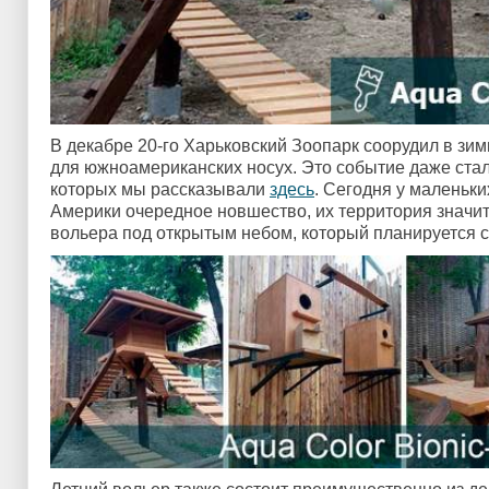
В декабре 20-го Харьковский Зоопарк соорудил в зи
для южноамериканских носух. Это событие даже стал
которых мы рассказывали
здесь
. Сегодня у маленьк
Америки очередное новшество, их территория значите
вольера под открытым небом, который планируется с