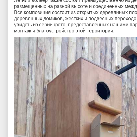
Летний вольер также состоит преимущественно из д
размещенных на разной высоте и соединенных межд
Вся композиция состоит из открытых деревянных пл
деревянных домиков, жестких и подвесных переходов
увидеть из серии фото, предоставленных нашими п
монтаж и благоустройство этой территории.