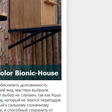
обеспечить долговечность
ний вид, мастера выбрали
т выбор не случаен, так как Aqua
ик
, который не боится перепадов
ый к сильному солнечному
, и способный сохранить от