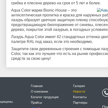
грибка и плесени дерево на срок от 5 лет и более.
Aqua Color марки Bionic-House – это
антисептическая пропитка и краска для наружных р
лазурь образует цветную защитную пленку способную
предотвращающую биопоражение от синевы, плесени
дерево, покрытое этой лазурью, в погодных условиях
Лазурь Aqua Color имеет 42 стандартных оттенка цве
палитре RAL под заказ, если это необходимо.
Защитите свои деревянные строения с помощью лаз
Color, так как это лучшее что есть на рынке профес
средств за свою цену!
Главная
Галерея
О компании
Новости
Каталог продукции
Контакты
защищены.
Прайсы
Партнеры
Пр