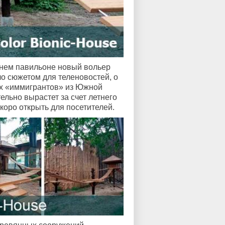
мнем павильоне новый вольер
о сюжетом для теленовостей, о
их «иммигрантов» из Южной
льно вырастет за счет летнего
коро открыть для посетителей.