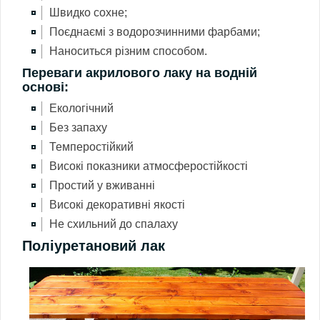
Швидко сохне;
Поєднаємі з водорозчинними фарбами;
Наноситься різним способом.
Переваги акрилового лаку на водній
основі:
Екологічний
Без запаху
Темперостійкий
Високі показники атмосферостійкості
Простий у вживанні
Високі декоративні якості
Не схильний до спалаху
Поліуретановий лак