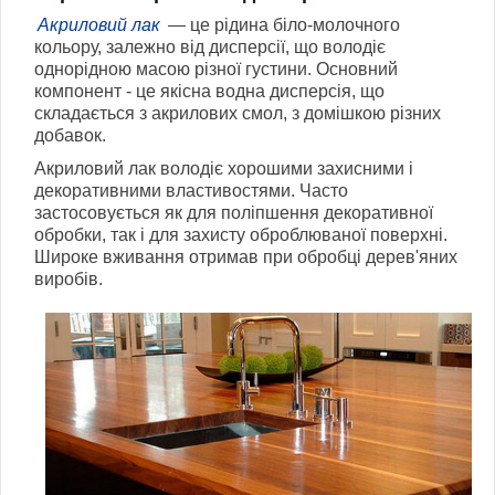
Акриловий лак
— це рідина біло-молочного
кольору, залежно від дисперсії, що володіє
однорідною масою різної густини. Основний
компонент - це якісна водна дисперсія, що
складається з акрилових смол, з домішкою різних
добавок.
Акриловий лак володіє хорошими захисними і
декоративними властивостями. Часто
застосовується як для поліпшення декоративної
обробки, так і для захисту оброблюваної поверхні.
Широке вживання отримав при обробці дерев'яних
виробів.