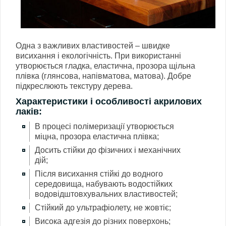
Одна з важливих властивостей – швидке
висихання і екологічність. При використанні
утворюється гладка, еластична, прозора щільна
плівка (глянсова, напівматова, матова). Добре
підкреслюють текстуру дерева.
Характеристики і особливості акрилових
лаків:
В процесі полімеризації утворюється
міцна, прозора еластична плівка;
Досить стійки до фізичних і механічних
дій;
Після висихання стійкі до водного
середовища, набувають водостійких
водовідштовхувальних властивостей;
Стійкий до ультрафіолету, не жовтіє;
Висока адгезія до різних поверхонь;