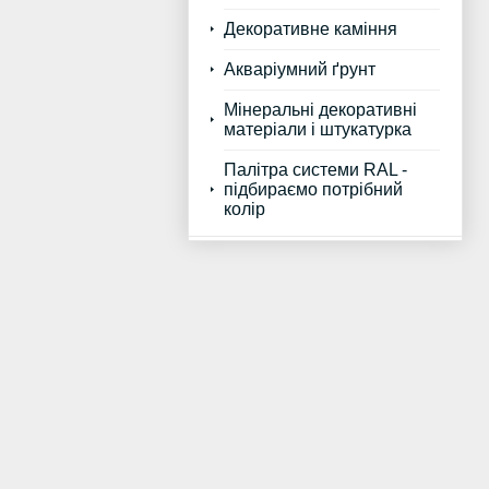
Декоративне каміння
Акваріумний ґрунт
Мінеральні декоративні
матеріали і штукатурка
Палітра системи RAL -
підбираємо потрібний
колір