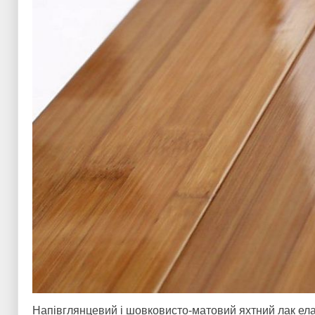
Напівглянцевий і шовковисто-матовий яхтний лак ела